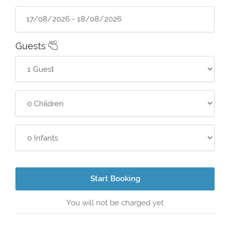
Guests
Start Booking
You will not be charged yet