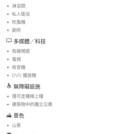
淋浴間
私人衛浴
吹風機
廁所
多媒體／科技
有線頻道
電視
收音機
DVD 播放機
無障礙設施
僅可走樓梯上樓
建築物中的獨立公寓
景色
山景