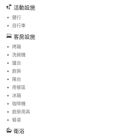
活動設施
健行
自行車
客房設施
烤箱
洗碗機
爐台
廚房
陽台
用餐區
冰箱
咖啡機
廚房用具
餐桌
衛浴