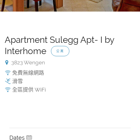
Apartment Sulegg Apt- I by
Interhome
公寓
3823 Wengen
免費無線網路
滑雪
全區提供 WiFi
Dates